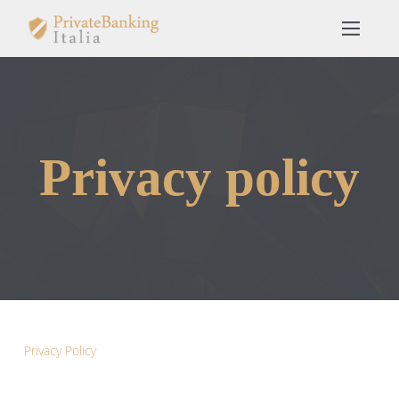
Privacy policy
Privacy Policy