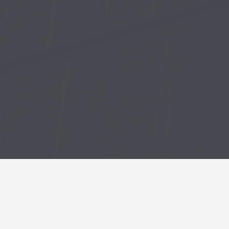
Consulenza finanziaria