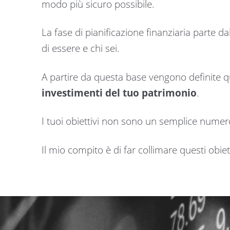
modo più sicuro possibile.
La fase di pianificazione finanziaria parte da
di essere e chi sei.
A partire da questa base vengono definite q
investimenti del tuo patrimonio
.
I tuoi obiettivi non sono un semplice numer
Il mio compito è di far collimare questi obiett