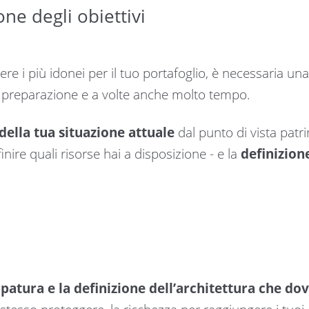
one degli obiettivi
re i più idonei per il tuo portafoglio, è necessaria un
, preparazione e a volte anche molto tempo.
 della tua situazione attuale
dal punto di vista patrim
nire quali risorse hai a disposizione - e la
definizion
ppatura e la definizione dell’architettura
che dov