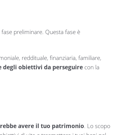
a fase preliminare. Questa fase è
oniale, reddituale, finanziaria, familiare,
e degli obiettivi da perseguire
con la
rebbe avere il tuo patrimonio
. Lo scopo