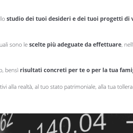
llo
studio dei tuoi desideri e dei tuoi progetti di 
uali sono le
scelte più adeguate da effettuare
, ne
o, bensì
risultati concreti per te o per la tua fami
ivi alla realtà, al tuo stato patrimoniale, alla tua toller