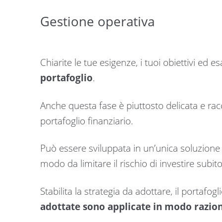
Gestione operativa
Chiarite le tue esigenze, i tuoi obiettivi ed e
portafoglio
.
Anche questa fase è piuttosto delicata e racc
portafoglio finanziario.
Può essere sviluppata in un’unica soluzion
modo da limitare il rischio di investire subito
Stabilita la strategia da adottare, il portaf
adottate sono applicate in modo razion