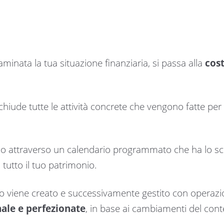
saminata la tua situazione finanziaria, si passa alla
cost
hiude tutte le attività concrete che vengono fatte per 
e o attraverso un calendario programmato che ha lo s
 tutto il tuo patrimonio.
oglio viene creato e successivamente gestito con operazi
ale e perfezionate
, in base ai cambiamenti del conte