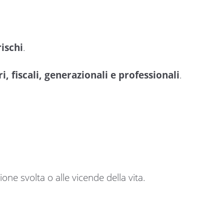
rischi
.
i, fiscali, generazionali e professionali
.
one svolta o alle vicende della vita.