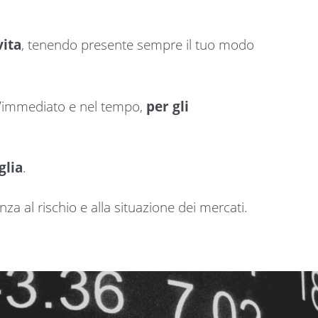
vita
, tenendo presente sempre il tuo modo
ll’immediato e nel tempo,
per gli
glia
.
anza al rischio e alla situazione dei mercati.