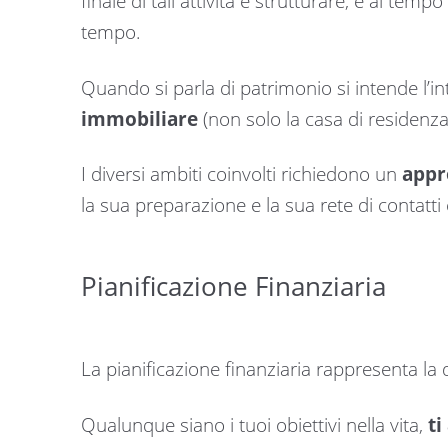
finale di tali attività è strutturare, e al tem
tempo.
Quando si parla di patrimonio si intende l’i
immobiliare
(non solo la casa di residenza,
I diversi ambiti coinvolti richiedono un
appr
la sua preparazione e la sua rete di contatti 
Pianificazione Finanziaria
La pianificazione finanziaria rappresenta la
Qualunque siano i tuoi obiettivi nella vita,
ti