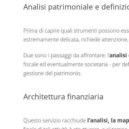
Analisi patrimoniale e definizi
Prima di capire quali strumenti possono esse
estremamente delicata, richiede attenzione
Due sono i passaggi da affrontare: l’
analisi
fiscale ed eventualmente societaria - per defi
gestione del patrimonio.
Architettura finanziaria
Questo servizio racchiude
l’analisi, la ma