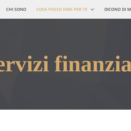
CHI SONO
COSA POSSO FARE PER TE
DICONO DI M
ervizi finanzia