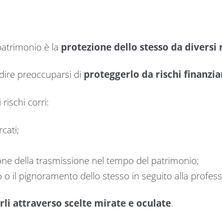
patrimonio è la
protezione dello stesso da diversi 
 dire preoccuparsi di
proteggerlo da rischi finanziar
rischi corri:
rcati;
zione della trasmissione nel tempo del patrimonio;
o o il pignoramento dello stesso in seguito alla professi
arli attraverso scelte mirate e oculate
.