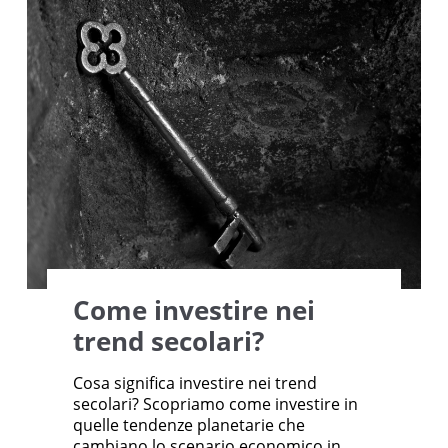
Come investire nei
trend secolari?
Cosa significa investire nei trend
secolari? Scopriamo come investire in
quelle tendenze planetarie che
cambiano lo scenario economico in