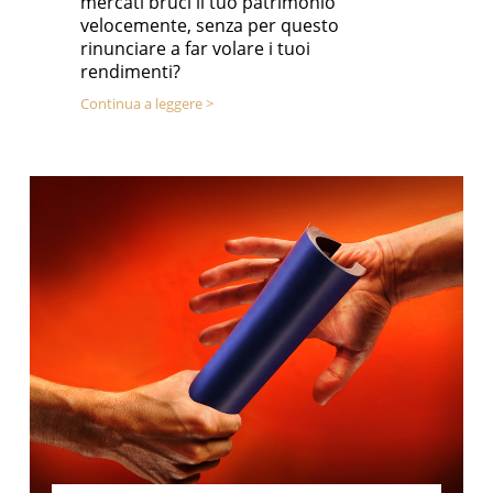
mercati bruci il tuo patrimonio
velocemente, senza per questo
rinunciare a far volare i tuoi
rendimenti?
Continua a leggere >