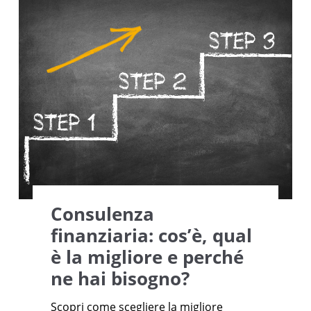
Consulenza
finanziaria: cos’è, qual
è la migliore e perché
ne hai bisogno?
Scopri come scegliere la migliore