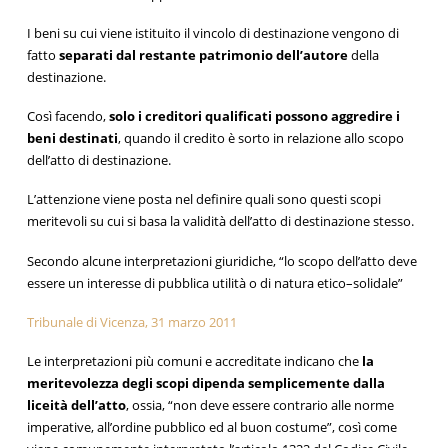
I beni su cui viene istituito il vincolo di destinazione vengono di
fatto
separati dal restante patrimonio dell’autore
della
destinazione.
Così facendo,
solo i creditori qualificati possono aggredire i
beni destinati
, quando il credito è sorto in relazione allo scopo
dell’atto di destinazione.
L’attenzione viene posta nel definire quali sono questi scopi
meritevoli su cui si basa la validità dell’atto di destinazione stesso.
Secondo alcune interpretazioni giuridiche, “lo scopo dell’atto deve
essere un interesse di pubblica utilità o di natura etico–solidale”
Tribunale di Vicenza, 31 marzo 2011
Le interpretazioni più comuni e accreditate indicano che
la
meritevolezza degli scopi dipenda semplicemente dalla
liceità dell’atto
, ossia, “non deve essere contrario alle norme
imperative, all’ordine pubblico ed al buon costume”, così come