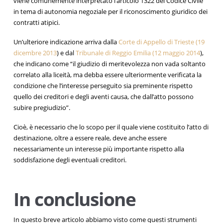
viene comunemente interpretato l’articolo 1322 del Codice Civile
in tema di autonomia negoziale per il riconoscimento giuridico dei
contratti atipici.
Un’ulteriore indicazione arriva dalla
Corte di Appello di Trieste (19
dicembre 2013
) e dal
Tribunale di Reggio Emilia (12 maggio 2014
),
che indicano come “il giudizio di meritevolezza non vada soltanto
correlato alla liceità, ma debba essere ulteriormente verificata la
condizione che l’interesse perseguito sia preminente rispetto
quello dei creditori e degli aventi causa, che dall’atto possono
subire pregiudizio”.
Cioè, è necessario che lo scopo per il quale viene costituito l’atto di
destinazione, oltre a essere reale, deve anche essere
necessariamente un interesse più importante rispetto alla
soddisfazione degli eventuali creditori.
In conclusione
In questo breve articolo abbiamo visto come questi strumenti