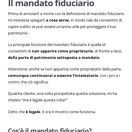
Il mandato fiduciario
Prima di annoiarti a morte con la definizione di mandato fiduciario
mi interessa spiegarti
a cosa serve
, in modo tale da consentirti di
capire subito se può essere un’arma utile per proteggere il tuo
patrimonio.
La principale funzione del mandato fiduciario è quella di
consentirti di
non apparire come proprietario
, di fronte a terzi,
della parte di patrimonio sottoposta a mandato
.
Attenzione: anche se non apparirai come proprietario della parte,
comunque continuerai a esserne l’intestatario
, con i pro e i
contro che ciò significa.
Qualche cliente, una volta prospettata questa soluzione, mi ha
chiesto “ma è legale questa roba?”
Certo che
è legale
. E ora ti mostro come funziona.
Cos’è il mandato fiduciario?