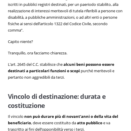
iscritti in pubblici registri destinati, per un paeriodo stabilito, alla
realizzazione di interessi meritevoli di tutela riferibili a persone con
disabilità, a pubbliche amministrazioni, o ad altri enti o persone
fisiche ai sensi dell’articolo 1322 del Codice Civile, secondo
comma”.
Capito niente?
Tranquillo, ora facciamo chiarezza.
L’art. 2645 del C.C. stabilisce che
alcuni beni possono essere
destinati a particolari funzioni o scopi
purché meritevoli e
pertanto non aggredibili da terzi.
Vincolo di destinazione: durata e
costituzione
Il vincolo
non può durare più di novant’anni
o della vita del
beneficiario
, deve essere costituito da
atto pubblico
e va
trascritto ai fini dell’opponibilità verso i terzi.