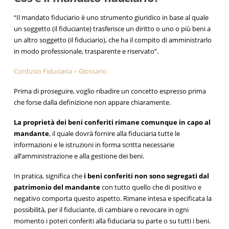
“Il mandato fiduciario è uno strumento giuridico in base al quale
un soggetto (il fiduciante) trasferisce un diritto o uno o più beni a
un altro soggetto (il fiduciario), che ha il compito di amministrarlo
in modo professionale, trasparente e riservato”.
Cordusio Fiduciaria – Glossario
Prima di proseguire, voglio ribadire un concetto espresso prima
che forse dalla definizione non appare chiaramente.
La proprietà dei beni conferiti rimane comunque in capo al
mandante
, il quale dovrà fornire alla fiduciaria tutte le
informazioni e le istruzioni in forma scritta necessarie
all’amministrazione e alla gestione dei beni.
In pratica, significa che
i beni conferiti non sono segregati dal
patrimonio del mandante
con tutto quello che di positivo e
negativo comporta questo aspetto. Rimane intesa e specificata la
possibilità, per il fiduciante, di cambiare o revocare in ogni
momento i poteri conferiti alla fiduciaria su parte o su tutti i beni.