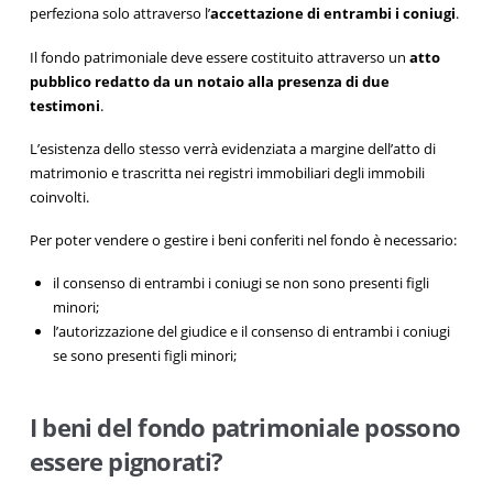
perfeziona solo attraverso l’
accettazione di entrambi i coniugi
.
Il fondo patrimoniale deve essere costituito attraverso un
atto
pubblico redatto da un notaio alla presenza di due
testimoni
.
L’esistenza dello stesso verrà evidenziata a margine dell’atto di
matrimonio e trascritta nei registri immobiliari degli immobili
coinvolti.
Per poter vendere o gestire i beni conferiti nel fondo è necessario:
il consenso di entrambi i coniugi se non sono presenti figli
minori;
l’autorizzazione del giudice e il consenso di entrambi i coniugi
se sono presenti figli minori;
I beni del fondo patrimoniale possono
essere pignorati?