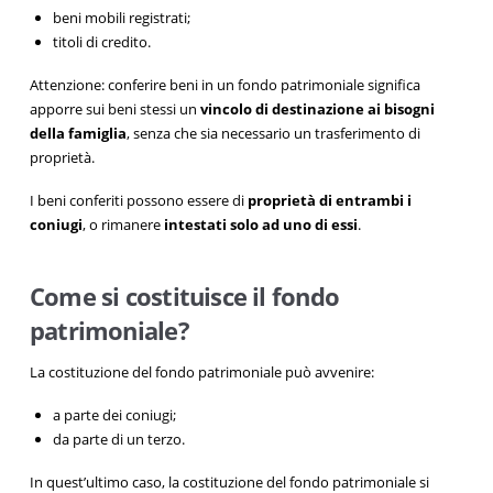
beni mobili registrati;
titoli di credito.
Attenzione: conferire beni in un fondo patrimoniale significa
apporre sui beni stessi un
vincolo di destinazione ai bisogni
della famiglia
, senza che sia necessario un trasferimento di
proprietà.
I beni conferiti possono essere di
proprietà di entrambi i
coniugi
, o rimanere
intestati solo ad uno di essi
.
Come si costituisce il fondo
patrimoniale?
La costituzione del fondo patrimoniale può avvenire:
a parte dei coniugi;
da parte di un terzo.
In quest’ultimo caso, la costituzione del fondo patrimoniale si