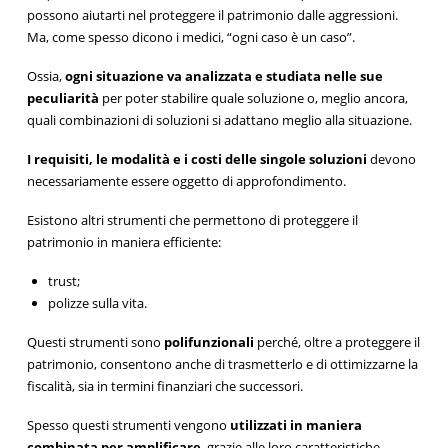
possono aiutarti nel proteggere il patrimonio dalle aggressioni.
Ma, come spesso dicono i medici, “ogni caso è un caso”.
Ossia,
ogni situazione va analizzata e studiata nelle sue
peculiarità
per poter stabilire quale soluzione o, meglio ancora,
quali combinazioni di soluzioni si adattano meglio alla situazione.
I requisiti, le modalità e i costi delle singole soluzioni
devono
necessariamente essere oggetto di approfondimento.
Esistono altri strumenti che permettono di proteggere il
patrimonio in maniera efficiente:
trust;
polizze sulla vita.
Questi strumenti sono
polifunzionali
perché, oltre a proteggere il
patrimonio, consentono anche di trasmetterlo e di ottimizzarne la
fiscalità, sia in termini finanziari che successori.
Spesso questi strumenti vengono
utilizzati in maniera
combinata per amplificare
, grazie alle loro caratteristiche,