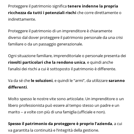
Proteggere il patrimonio significa
tenere indenne la propria
ricchezza da tutti i potenziali rischi
che corre direttamente o
indirettamente.
Proteggere il patrimonio di un imprenditore è chiaramente
diverso dal dover proteggere il patrimonio personale da una crisi
familiare o da un passaggio generazionale.
Ogni situazione familiare, imprenditoriale o personale presenta dei
risvolti particolari che la rendono unica
, e quindi anche
l’analisi dei rischi a cui è sottoposto il patrimonio è differente.
Va da sé che
le soluzioni
, e quindi le “armi”, da utilizzare
saranno
differenti
.
Molto spesso le nostre vite sono articolate. Un imprenditore o un
libero professionista può essere al tempo stesso un padre e un
marito – a volte con più di una famiglia (ufficiale e non).
Spesso il patrimonio da proteggere è proprio l’azienda
, a cui
va garantita la continuità e l’integrità della gestione.