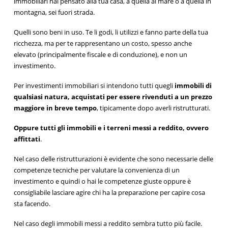
immobiliari hai pensato alla tua casa, a quella al mare o a quella in
montagna, sei fuori strada.
Quelli sono beni in uso. Te li godi, li utilizzi e fanno parte della tua
ricchezza, ma per te rappresentano un costo, spesso anche
elevato (principalmente fiscale e di conduzione), e non un
investimento.
Per investimenti immobiliari si intendono tutti quegli
immobili di
qualsiasi natura, acquistati per essere rivenduti a un prezzo
maggiore in breve tempo
, tipicamente dopo averli ristrutturati.
Oppure tutti gli
immobili e i terreni messi a reddito, ovvero
affittati
.
Nel caso delle ristrutturazioni è evidente che sono necessarie delle
competenze tecniche per valutare la convenienza di un
investimento e quindi o hai le competenze giuste oppure è
consigliabile lasciare agire chi ha la preparazione per capire cosa
sta facendo.
Nel caso degli immobili messi a reddito sembra tutto più facile.