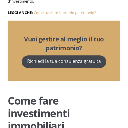
d’investimento.
LEGGI ANCHE:
Come tutelare il proprio patrimonio?
Vuoi gestire al meglio il tuo
patrimonio?
Richiedi la tua consulenza gratuita
Come fare
investimenti
immobiliari