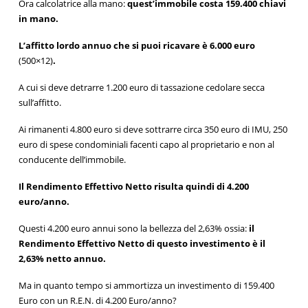
Ora calcolatrice alla mano:
quest’immobile costa 159.400 chiavi
in mano.
L’affitto lordo annuo che si puoi ricavare è 6.000 euro
(500×12)
.
A cui si deve detrarre 1.200 euro di tassazione cedolare secca
sull’affitto.
Ai rimanenti 4.800 euro si deve sottrarre circa 350 euro di IMU, 250
euro di spese condominiali facenti capo al proprietario e non al
conducente dell’immobile.
Il Rendimento Effettivo Netto risulta quindi di 4.200
euro/anno.
Questi 4.200 euro annui sono la bellezza del 2,63% ossia:
il
Rendimento Effettivo Netto di questo investimento è il
2,63% netto annuo.
Ma in quanto tempo si ammortizza un investimento di 159.400
Euro con un R.E.N. di 4.200 Euro/anno?