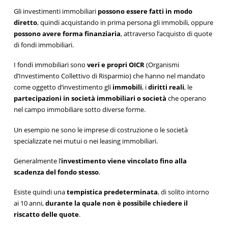
Gli investimenti immobiliari
possono essere fatti in modo
diretto
, quindi acquistando in prima persona gli immobili, oppure
possono avere forma finanziaria
, attraverso l’acquisto di quote
di fondi immobiliari.
I fondi immobiliari sono
veri e propri OICR
(Organismi
d’Investimento Collettivo di Risparmio) che hanno nel mandato
come oggetto d’investimento gli
immobili
, i
diritti reali
, le
partecipazioni in società immobiliari o società
che operano
nel campo immobiliare sotto diverse forme.
Un esempio ne sono le imprese di costruzione o le società
specializzate nei mutui o nei leasing immobiliari.
Generalmente l’
investimento viene vincolato fino alla
scadenza del fondo stesso
.
Esiste quindi una
tempistica predeterminata
, di solito intorno
ai 10 anni,
durante la quale non è possibile chiedere il
riscatto delle quote
.