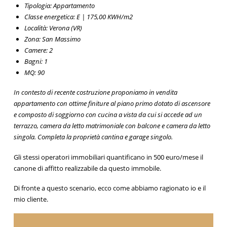
Tipologia: Appartamento
Classe energetica: E | 175,00 KWH/m2
Località: Verona (VR)
Zona: San Massimo
Camere: 2
Bagni: 1
MQ: 90
In contesto di recente costruzione proponiamo in vendita
appartamento con ottime finiture al piano primo dotato di ascensore
e composto di soggiorno con cucina a vista da cui si accede ad un
terrazzo, camera da letto matrimoniale con balcone e camera da letto
singola. Completa la proprietà cantina e garage singolo.
Gli stessi operatori immobiliari quantificano in 500 euro/mese il
canone di affitto realizzabile da questo immobile.
Di fronte a questo scenario, ecco come abbiamo ragionato io e il
mio cliente.