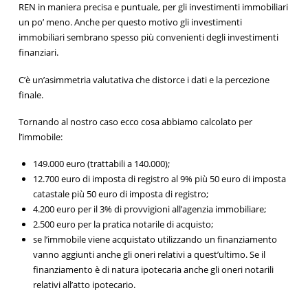
REN in maniera precisa e puntuale, per gli investimenti immobiliari
un po’ meno. Anche per questo motivo gli investimenti
immobiliari sembrano spesso più convenienti degli investimenti
finanziari.
C’è un’asimmetria valutativa che distorce i dati e la percezione
finale.
Tornando al nostro caso ecco cosa abbiamo calcolato per
l’immobile:
149.000 euro (trattabili a 140.000);
12.700 euro di imposta di registro al 9% più 50 euro di imposta
catastale più 50 euro di imposta di registro;
4.200 euro per il 3% di provvigioni all’agenzia immobiliare;
2.500 euro per la pratica notarile di acquisto;
se l’immobile viene acquistato utilizzando un finanziamento
vanno aggiunti anche gli oneri relativi a quest’ultimo. Se il
finanziamento è di natura ipotecaria anche gli oneri notarili
relativi all’atto ipotecario.