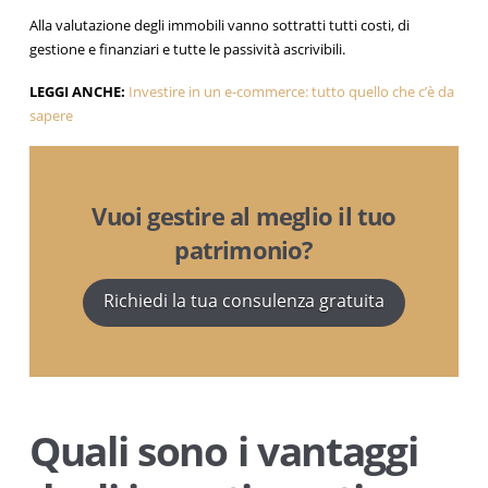
Alla valutazione degli immobili vanno sottratti tutti costi, di
gestione e finanziari e tutte le passività ascrivibili.
LEGGI ANCHE:
Investire in un e-commerce: tutto quello che c’è da
sapere
Vuoi gestire al meglio il tuo
patrimonio?
Richiedi la tua consulenza gratuita
Quali sono i vantaggi