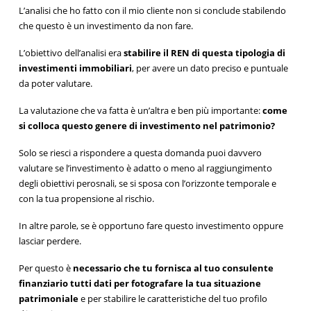
L’analisi che ho fatto con il mio cliente non si conclude stabilendo
che questo è un investimento da non fare.
L’obiettivo dell’analisi era
stabilire il REN di questa tipologia di
investimenti immobiliari
, per avere un dato preciso e puntuale
da poter valutare.
La valutazione che va fatta è un’altra e ben più importante:
come
si colloca questo genere di investimento nel patrimonio?
Solo se riesci a rispondere a questa domanda puoi davvero
valutare se l’investimento è adatto o meno al raggiungimento
degli obiettivi perosnali, se si sposa con l’orizzonte temporale e
con la tua propensione al rischio.
In altre parole, se è opportuno fare questo investimento oppure
lasciar perdere.
Per questo è
necessario che tu fornisca al tuo consulente
finanziario tutti dati per fotografare la tua situazione
patrimoniale
e per stabilire le caratteristiche del tuo profilo