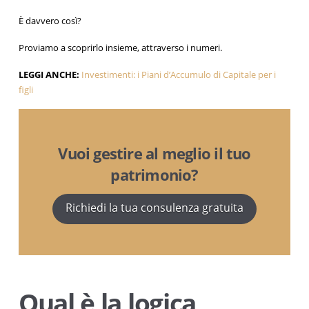
È davvero così?
Proviamo a scoprirlo insieme, attraverso i numeri.
LEGGI ANCHE:
Investimenti: i Piani d’Accumulo di Capitale per i
figli
Vuoi gestire al meglio il tuo
patrimonio?
Richiedi la tua consulenza gratuita
Qual è la logica