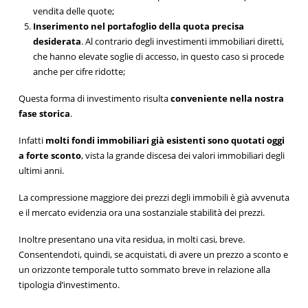
vendita delle quote;
Inserimento nel portafoglio della quota precisa
desiderata
. Al contrario degli investimenti immobiliari diretti,
che hanno elevate soglie di accesso, in questo caso si procede
anche per cifre ridotte;
Questa forma di investimento risulta
conveniente nella nostra
fase storica
.
Infatti
molti fondi immobiliari già esistenti sono quotati oggi
a forte sconto
, vista la grande discesa dei valori immobiliari degli
ultimi anni.
La compressione maggiore dei prezzi degli immobili è già avvenuta
e il mercato evidenzia ora una sostanziale stabilità dei prezzi.
Inoltre presentano una vita residua, in molti casi, breve.
Consentendoti, quindi, se acquistati, di avere un prezzo a sconto e
un orizzonte temporale tutto sommato breve in relazione alla
tipologia d’investimento.