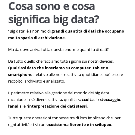
Cosa sono e cosa
significa big data?
“Big data” è sinonimo di
grandi quantità di dati che occupano
molto spazio di archiviazione
.
Ma da dove arriva tutta questa enorme quantità di dati?
Da tutto quello che facciamo tutti i giorni sui nostri devices.
Qualsiasi dato che inseriamo su computer, tablet o
smartphone
, relativo alle nostre attività quotidiane, può essere
raccolto, archiviato e analizzato.
Il perimetro relativo alla gestione del mondo dei big data
racchiude in sé diverse attività, quali la
raccolta
, lo
stoccaggio
,
l’
analisi
e l’
interpretazione dei dati stessi
.
Tutte queste operazioni connesse tra di loro implicano che, per
ogni attività, ci sia un
ecosistema fiorente e in sviluppo
.