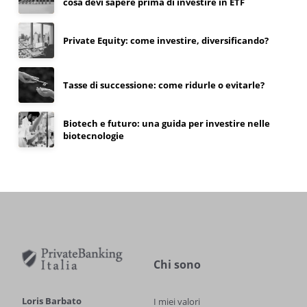
cosa devi sapere prima di investire in ETF
Private Equity: come investire, diversificando?
Tasse di successione: come ridurle o evitarle?
Biotech e futuro: una guida per investire nelle
biotecnologie
Chi sono
Loris Barbato
I miei valori