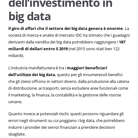
dell’investimento in
big data
Il giro di affari che il settore dei big data genera è enorme
. La
società di ricerca e analisi di mercato IDC ha stimato che i guadagni
derivanti dalla vendita dei big data potrebbero raggiungere i
187
miliardi di dollari entro il 2019
(nel 2015 sono stati ben 122
miliardi).
L’industria manifatturiera è tra i
maggiori beneficiari
dell’utilizzo dei big data
, questo per gli innumerevoli benefici
che gli stessi offrono in settori diversi, dalla produzione alla catena
di distribuzione, ai trasporti, senza escludere aree funzionali come
il marketing, la finanza, la contabilità e la gestione delle risorse
umane.
Quanto invece ai potenziali rischi, questi possono riguardare gli
errori negli strumenti su cui poggiano i big data, che potrebbero
indurre i provider dei servizi finanziari a prendere decisioni
sbagliate.