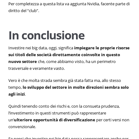
Per completezza a questa lista va aggiunta Nvidia, facente parte di
diritto del “club”.
In conclusione
Investire nei big data, oggi, significa
impiegare le proprie risorse
sui titoli delle società direttamente coinvolte in questo
nuovo settore
che, come abbiamo visto, ha un perimetro
trasversale e veramente vasto.
Vero è che molta strada sembra già stata fatta ma, allo stesso
tempo,
lo sviluppo del settore in molte direzioni sembra solo
agli inizi
.
Quindi tenendo conto dei rischi e, con la consueta prudenza,
l’investimento in questi strumenti può rappresentare
un’
ulteriore opportunità di diversificazione
per certi versi non
convenzionale.
Se pensi che investire nei big data possa rappresentare anche per