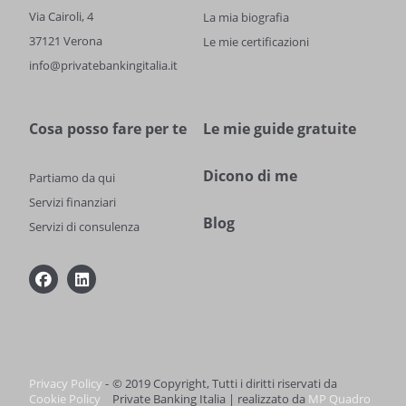
Via Cairoli, 4
La mia biografia
37121 Verona
Le mie certificazioni
info@privatebankingitalia.it
Cosa posso fare per te
Le mie guide gratuite
Dicono di me
Partiamo da qui
Servizi finanziari
Blog
Servizi di consulenza
Privacy Policy
-
© 2019 Copyright, Tutti i diritti riservati da
Cookie Policy
Private Banking Italia | realizzato da
MP Quadro